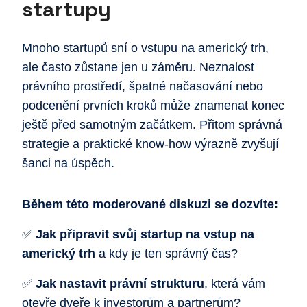
startupy
Mnoho startupů sní o vstupu na americký trh,
ale často zůstane jen u záměru. Neznalost
právního prostředí, špatné načasování nebo
podcenění prvních kroků může znamenat konec
ještě před samotným začátkem. Přitom správná
strategie a praktické know-how výrazně zvyšují
šanci na úspěch.
Během této moderované diskuzi se dozvíte:
✅
Jak připravit svůj startup na vstup na
americký trh
a kdy je ten správný čas?
✅
Jak nastavit právní strukturu
, která vám
otevře dveře k investorům a partnerům?