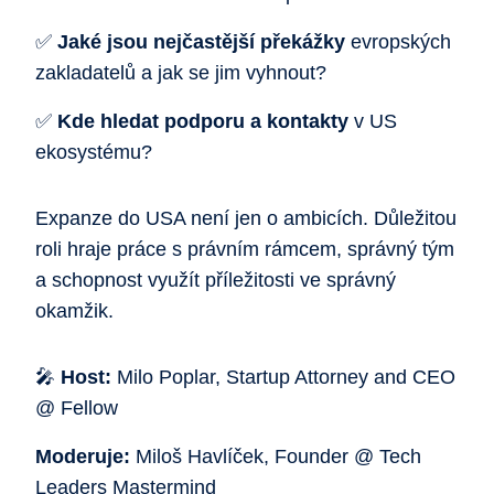
✅
Jaké jsou nejčastější překážky
evropských
zakladatelů a jak se jim vyhnout?
✅
Kde hledat podporu a kontakty
v US
ekosystému?
Expanze do USA není jen o ambicích. Důležitou
roli hraje práce s právním rámcem, správný tým
a schopnost využít příležitosti ve správný
okamžik.
🎤
Host:
Milo Poplar, Startup Attorney and CEO
@ Fellow
Moderuje:
Miloš Havlíček, Founder @ Tech
Leaders Mastermind